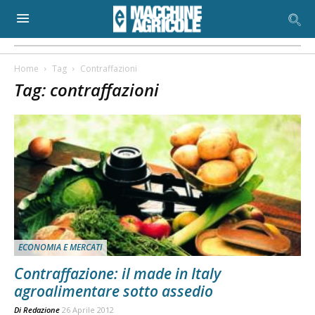
Home
Tag
Contraffazioni
Tag: contraffazioni
ECONOMIA E MERCATI
Contraffazione: il made in Italy
agroalimentare sotto assedio
Di
Redazione
26 Aprile 2012