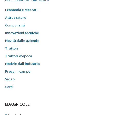
ROC n. 24344 dell'11 marzo 2014
Economia e Mercati
Attrezzature
Componenti
Innovazioni tecniche
Novità dalle aziende
Trattori
Trattori d’epoca
Notizie dall’industria
Prove in campo
Video
Corsi
EDAGRICOLE