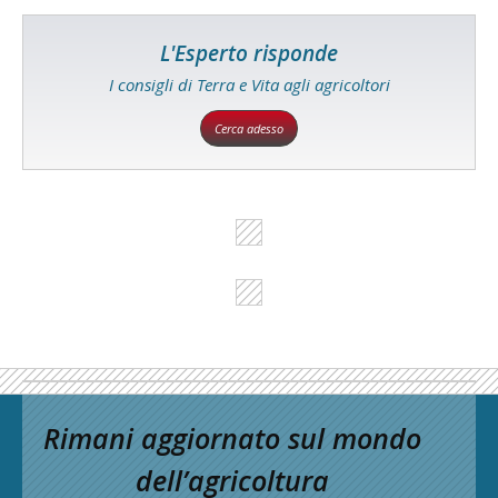
L'Esperto risponde
I consigli di Terra e Vita agli agricoltori
Cerca adesso
Rimani aggiornato sul mondo
dell’agricoltura