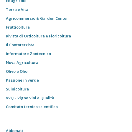
Edagricole
Terra e Vita
Agricommercio & Garden Center
Frutticoltura
Rivista di Orticoltura e Floricoltura
Il Contoterzista
Informatore Zootecnico
Nova Agricoltura
Olivo e Olio
Passione in verde
Suinicoltura
VVQ – Vigne Vini e Qualità
Comitato tecnico scientifico
Abbonati