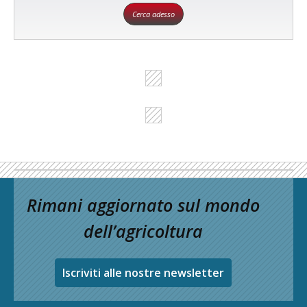
Cerca adesso
Rimani aggiornato sul mondo
dell’agricoltura
Iscriviti alle nostre newsletter