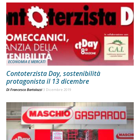
ECONOMIA E MERCATI
Contoterzista Day, sostenibilità
protagonista il 13 dicembre
Di
Francesco Bartolozzi
3 Dicembre 2019