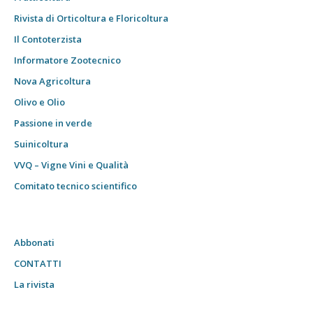
Rivista di Orticoltura e Floricoltura
Il Contoterzista
Informatore Zootecnico
Nova Agricoltura
Olivo e Olio
Passione in verde
Suinicoltura
VVQ – Vigne Vini e Qualità
Comitato tecnico scientifico
Abbonati
CONTATTI
La rivista