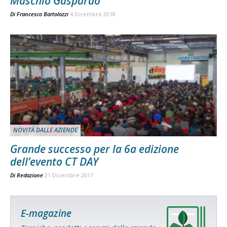
Maschio Gaspardo
Di
Francesco Bartolozzi
4 Dicembre 2018
NOVITÀ DALLE AZIENDE
Grande successo per la 6a edizione
dell’evento CT DAY
Di
Redazione
21 Dicembre 2017
E-magazine