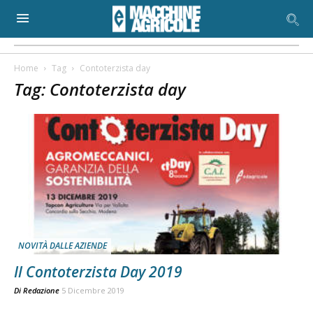
Home
Tag
Contoterzista day
Tag: Contoterzista day
NOVITÀ DALLE AZIENDE
Il Contoterzista Day 2019
Di
Redazione
5 Dicembre 2019