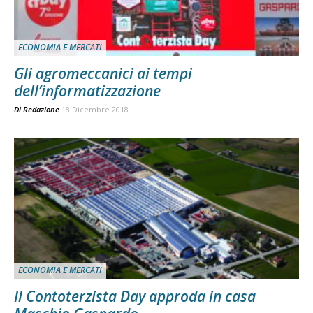
ECONOMIA E MERCATI
Gli agromeccanici ai tempi
dell’informatizzazione
Di
Redazione
18 Dicembre 2018
ECONOMIA E MERCATI
Il Contoterzista Day approda in casa