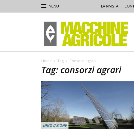
LA RIVISTA
CONT
Macchine
Agricole
Home
Tag
Consorzi agrari
Tag: consorzi agrari
INNOVAZIONE