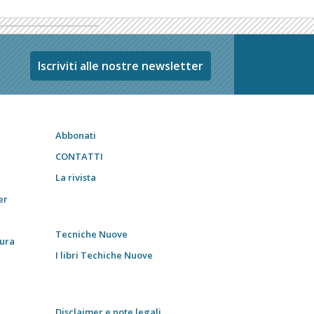
Iscriviti alle nostre newsletter
Abbonati
CONTATTI
La rivista
er
Tecniche Nuove
tura
I libri Techiche Nuove
Disclaimer e note legali