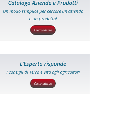
Catalogo Aziende e Prodotti
Un modo semplice per cercare un'azienda
o un prodotto!
Cerca adesso
L'Esperto risponde
I consigli di Terra e Vita agli agricoltori
Cerca adesso