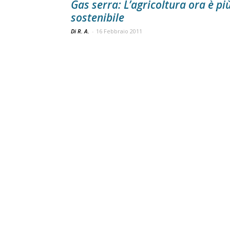
Gas serra: L’agricoltura ora è pi
sostenibile
Di R. A.
-
16 Febbraio 2011