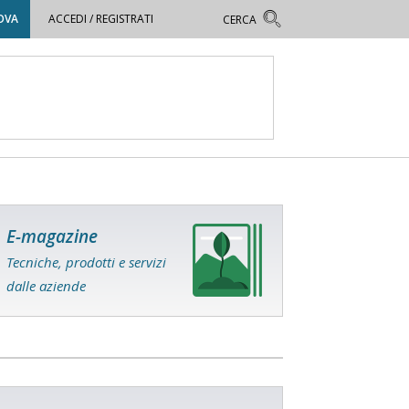
OVA
ACCEDI / REGISTRATI
E-magazine
Tecniche, prodotti e servizi
dalle aziende