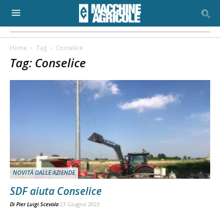
Home
Tag
Conselice
Tag: Conselice
NOVITÀ DALLE AZIENDE
SDF aiuta Conselice
Di
Pier Luigi Scevola
23 Giugno 2023