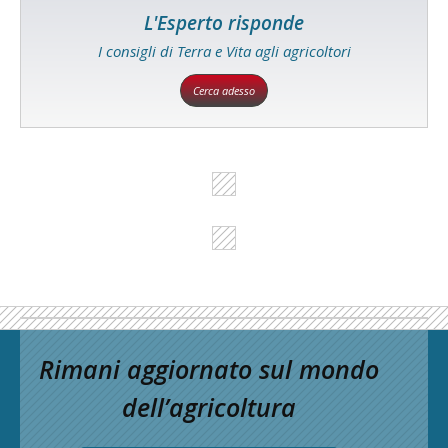
L'Esperto risponde
I consigli di Terra e Vita agli agricoltori
Cerca adesso
Rimani aggiornato sul mondo
dell’agricoltura