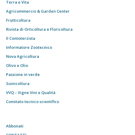
Terra e Vita
Agricommercio & Garden Center
Frutticoltura
Rivista di Orticoltura e Floricoltura
Il Contoterzista
Informatore Zootecnico
Nova Agricoltura
Olivo e Olio
Passione in verde
Suinicoltura
VVQ – Vigne Vini e Qualità
Comitato tecnico scientifico
Abbonati
CONTATTI