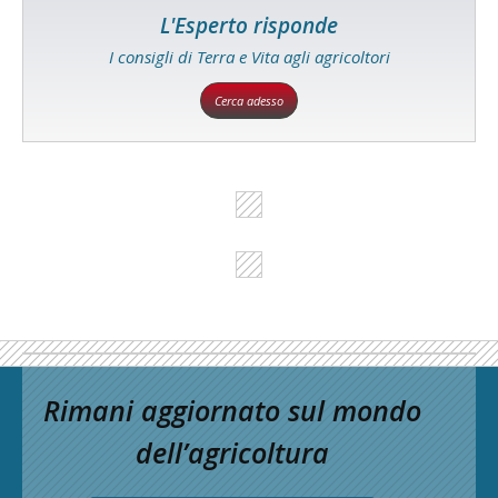
L'Esperto risponde
I consigli di Terra e Vita agli agricoltori
Cerca adesso
Rimani aggiornato sul mondo
dell’agricoltura