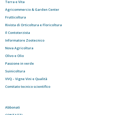
Terra e Vita
Agricommercio & Garden Center
Frutticoltura
Rivista di Orticoltura e Floricoltura
Il Contoterzista
Informatore Zootecnico
Nova Agricoltura
Olivo e Olio
Passione in verde
Suinicoltura
VVQ – Vigne Vini e Qualità
Comitato tecnico scientifico
Abbonati
CONTATTI