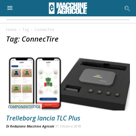
Home
Tag
ConnecTire
Tag: ConnecTire
COMPONENTISTICA
Trelleborg lancia TLC Plus
Di
Redazione Macchine Agricole
31 Ottobre 2018