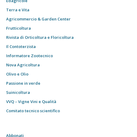
Edagricole
Terra e Vita
Agricommercio & Garden Center
Frutticoltura
Rivista di Orticoltura e Floricoltura
Il Contoterzista
Informatore Zootecnico
Nova Agricoltura
Olivo e Olio
Passione in verde
Suinicoltura
VVQ – Vigne Vini e Qualità
Comitato tecnico scientifico
Abbonati