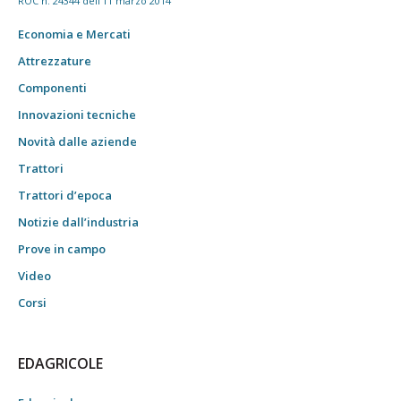
ROC n. 24344 dell'11 marzo 2014
Economia e Mercati
Attrezzature
Componenti
Innovazioni tecniche
Novità dalle aziende
Trattori
Trattori d’epoca
Notizie dall’industria
Prove in campo
Video
Corsi
EDAGRICOLE