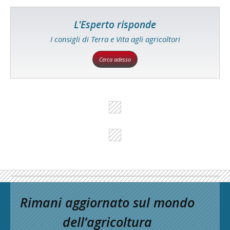
L'Esperto risponde
I consigli di Terra e Vita agli agricoltori
Cerca adesso
Rimani aggiornato sul mondo
dell’agricoltura