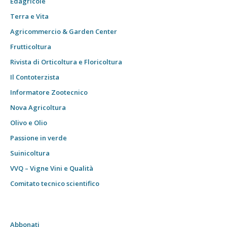
Edagricole
Terra e Vita
Agricommercio & Garden Center
Frutticoltura
Rivista di Orticoltura e Floricoltura
Il Contoterzista
Informatore Zootecnico
Nova Agricoltura
Olivo e Olio
Passione in verde
Suinicoltura
VVQ – Vigne Vini e Qualità
Comitato tecnico scientifico
Abbonati