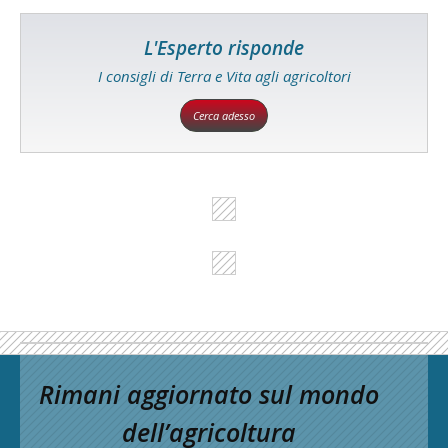
L'Esperto risponde
I consigli di Terra e Vita agli agricoltori
Cerca adesso
Rimani aggiornato sul mondo
dell’agricoltura