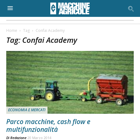
Home
Tag
Confai Academy
Tag: Confai Academy
ECONOMIA E MERCATI
Parco macchine, cash flow e
multifunzionalità
Di
Redazione
20 Marzo 2014