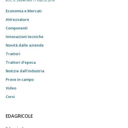
ROC n. 24344 dell'11 marzo 2014
Economia e Mercati
Attrezzature
Componenti
Innovazioni tecniche
Novità dalle aziende
Trattori
Trattori d’epoca
Notizie dall’industria
Prove in campo
Video
Corsi
EDAGRICOLE