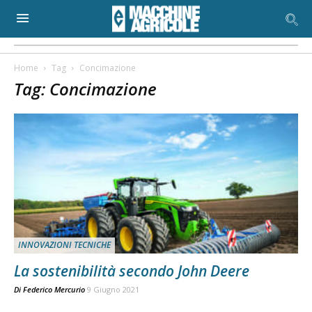
Home
Tag
Concimazione
Tag: Concimazione
INNOVAZIONI TECNICHE
La sostenibilità secondo John Deere
Di
Federico Mercurio
9 Giugno 2021