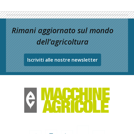
Rimani aggiornato sul mondo
dell’agricoltura
Iscriviti alle nostre newsletter