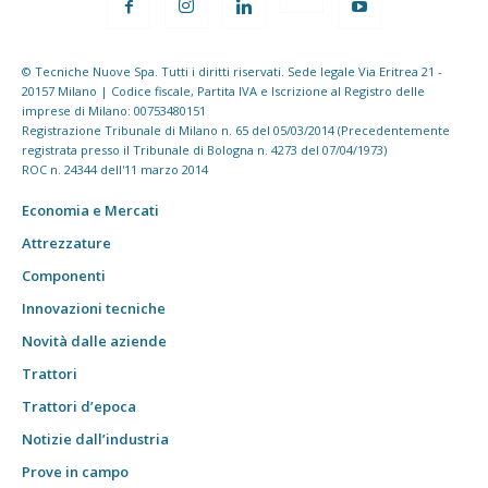
© Tecniche Nuove Spa. Tutti i diritti riservati. Sede legale Via Eritrea 21 -
20157 Milano | Codice fiscale, Partita IVA e Iscrizione al Registro delle
imprese di Milano: 00753480151
Registrazione Tribunale di Milano n. 65 del 05/03/2014 (Precedentemente
registrata presso il Tribunale di Bologna n. 4273 del 07/04/1973)
ROC n. 24344 dell'11 marzo 2014
Economia e Mercati
Attrezzature
Componenti
Innovazioni tecniche
Novità dalle aziende
Trattori
Trattori d’epoca
Notizie dall’industria
Prove in campo