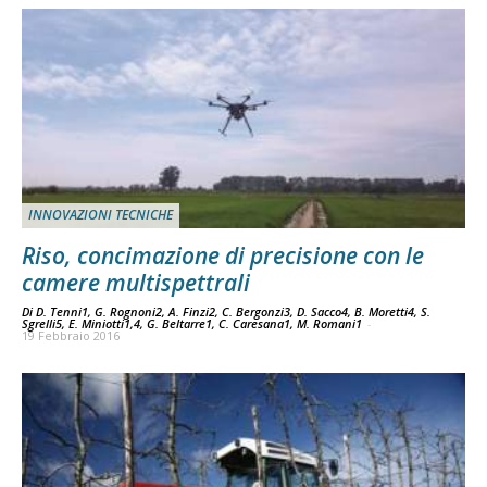
INNOVAZIONI TECNICHE
Riso, concimazione di precisione con le
camere multispettrali
Di D. Tenni1, G. Rognoni2, A. Finzi2, C. Bergonzi3, D. Sacco4, B. Moretti4, S.
Sgrelli5, E. Miniotti1,4, G. Beltarre1, C. Caresana1, M. Romani1
-
19 Febbraio 2016