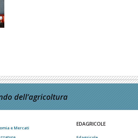
do dell’agricoltura
EDAGRICOLE
omia e Mercati
ezzature
Edagricole