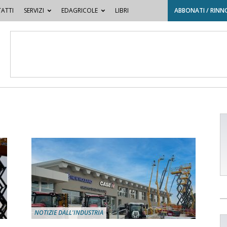
ATTI
SERVIZI
EDAGRICOLE
LIBRI
ABBONATI / RINN
NOTIZIE DALL'INDUSTRIA