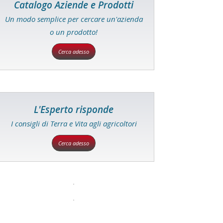
Catalogo Aziende e Prodotti
Un modo semplice per cercare un'azienda
o un prodotto!
Cerca adesso
L'Esperto risponde
I consigli di Terra e Vita agli agricoltori
Cerca adesso