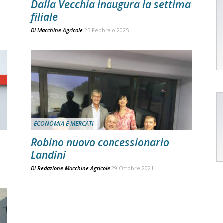
Dalla Vecchia inaugura la settima
filiale
Di
Macchine Agricole
25 Febbraio 2025
ECONOMIA E MERCATI
Robino nuovo concessionario
Landini
Di
Redazione Macchine Agricole
29 Ottobre 2021