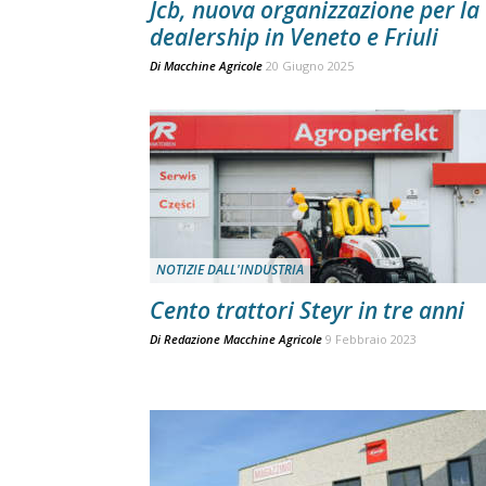
Jcb, nuova organizzazione per la
dealership in Veneto e Friuli
Di
Macchine Agricole
20 Giugno 2025
NOTIZIE DALL'INDUSTRIA
Cento trattori Steyr in tre anni
Di
Redazione Macchine Agricole
9 Febbraio 2023