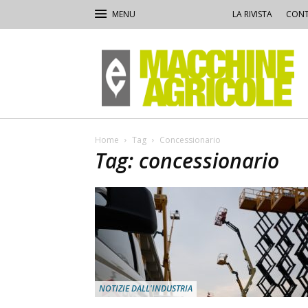
LA RIVISTA
CONT
Macchine
Agricole
Home
Tag
Concessionario
Tag: concessionario
NOTIZIE DALL'INDUSTRIA