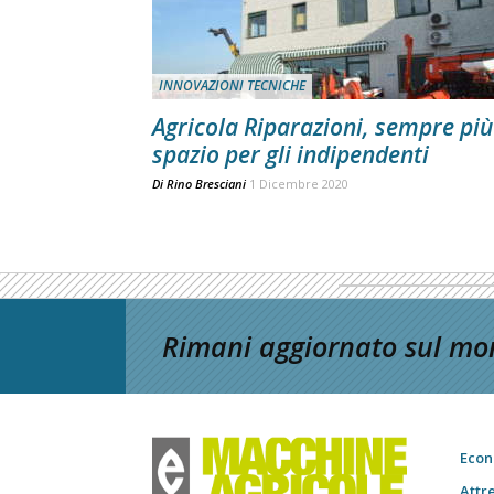
INNOVAZIONI TECNICHE
Agricola Riparazioni, sempre più
spazio per gli indipendenti
Di
Rino Bresciani
1 Dicembre 2020
Rimani aggiornato sul mon
Econ
Attr