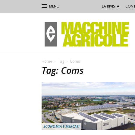
LA RIVISTA
CONT
Macchine
Agricole
Home
Tag
Coms
Tag: Coms
ECONOMIA E MERCATI