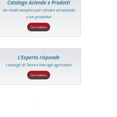
Catalogo Aziende e Prodotti
Un modo semplice per cercare un'azienda
o un prodotto!
Cerca adesso
L'Esperto risponde
I consigli di Terra e Vita agli agricoltori
Cerca adesso