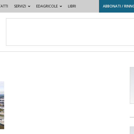
ATTI
SERVIZI
EDAGRICOLE
LIBRI
ABBONATI / RINN