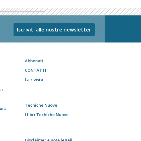
Iscriviti alle nostre newsletter
Abbonati
CONTATTI
La rivista
er
Tecniche Nuove
tura
I libri Techiche Nuove
Disclaimer e note legali