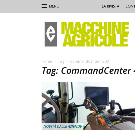
LA RIVISTA
CONT
Macchine
Agricole
Home
Tag
CommandCenter 4200
Tag: CommandCenter 
NOVITÀ DALLE AZIENDE