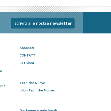
Iscriviti alle nostre newsletter
Abbonati
CONTATTI
La rivista
er
Tecniche Nuove
tura
I libri Techiche Nuove
Disclaimer e note legali