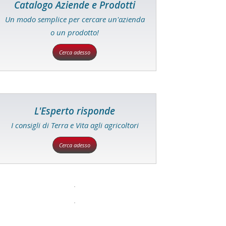
Catalogo Aziende e Prodotti
Un modo semplice per cercare un'azienda
o un prodotto!
Cerca adesso
L'Esperto risponde
I consigli di Terra e Vita agli agricoltori
Cerca adesso