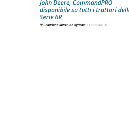
John Deere, CommandPRO
disponibile su tutti i trattori del
Serie 6R
Di
Redazione Macchine Agricole
4 Febbraio 2019