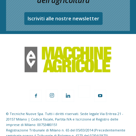
dell’agricoltura
Iscriviti alle nostre newsletter
© Tecniche Nuove Spa. Tutti i diritti riservati. Sede legale Via Eritrea 21 -
20157 Milano | Codice fiscale, Partita IVA e Iscrizione al Registro delle
imprese di Milano: 00753480151
Registrazione Tribunale di Milano n. 65 del 05/03/2014 (Precedentemente
registrata presso il Tribunale di Bologna n. 4273 del 07/04/1973)