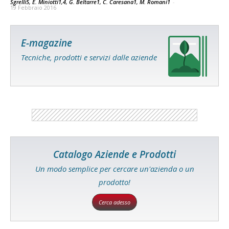
Sgrelli5, E. Miniotti1,4, G. Beltarre1, C. Caresana1, M. Romani1
-
19 Febbraio 2016
E-magazine
Tecniche, prodotti e servizi dalle aziende
Catalogo Aziende e Prodotti
Un modo semplice per cercare un'azienda o un
prodotto!
Cerca adesso