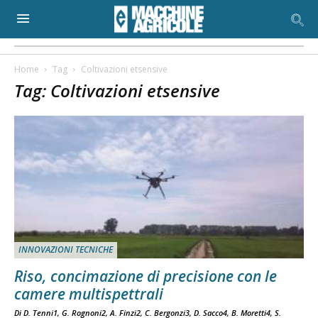
Home
Tag
Coltivazioni etsensive
Tag: Coltivazioni etsensive
INNOVAZIONI TECNICHE
Riso, concimazione di precisione con le
camere multispettrali
Di D. Tenni1, G. Rognoni2, A. Finzi2, C. Bergonzi3, D. Sacco4, B. Moretti4, S.