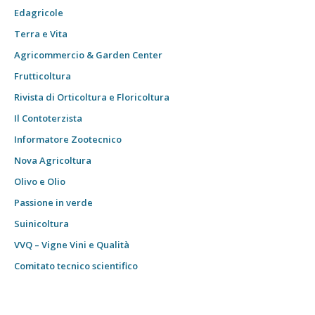
Edagricole
Terra e Vita
Agricommercio & Garden Center
Frutticoltura
Rivista di Orticoltura e Floricoltura
Il Contoterzista
Informatore Zootecnico
Nova Agricoltura
Olivo e Olio
Passione in verde
Suinicoltura
VVQ – Vigne Vini e Qualità
Comitato tecnico scientifico