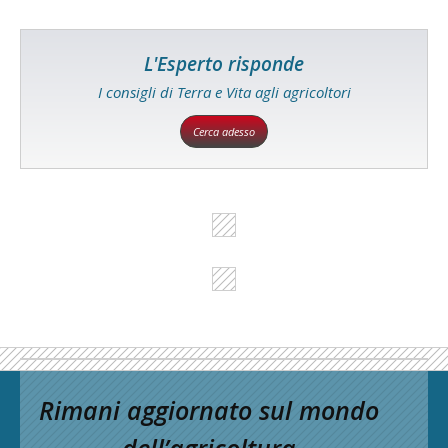
L'Esperto risponde
I consigli di Terra e Vita agli agricoltori
Cerca adesso
Rimani aggiornato sul mondo