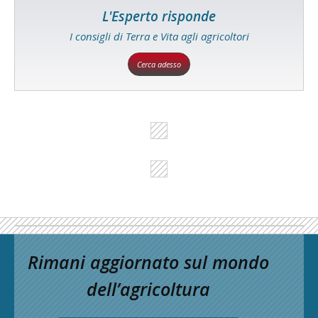
L'Esperto risponde
I consigli di Terra e Vita agli agricoltori
Cerca adesso
Rimani aggiornato sul mondo
dell’agricoltura