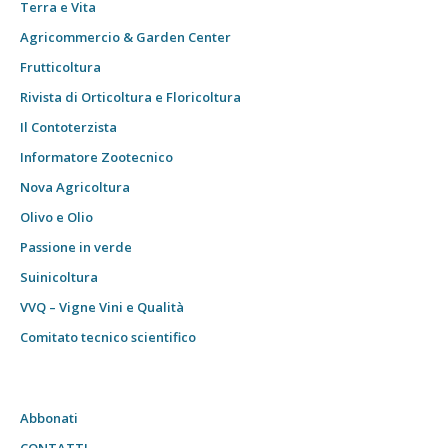
Terra e Vita
Agricommercio & Garden Center
Frutticoltura
Rivista di Orticoltura e Floricoltura
Il Contoterzista
Informatore Zootecnico
Nova Agricoltura
Olivo e Olio
Passione in verde
Suinicoltura
VVQ – Vigne Vini e Qualità
Comitato tecnico scientifico
Abbonati
CONTATTI