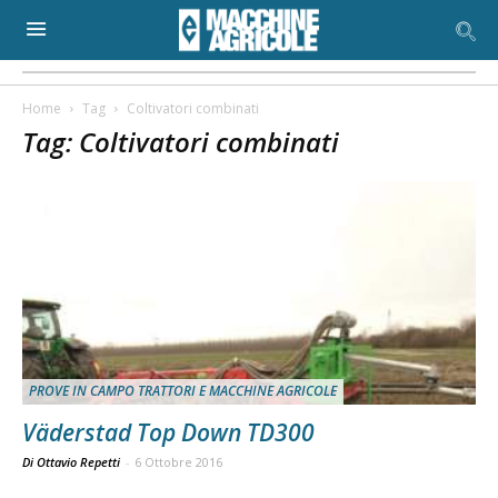
Home
Tag
Coltivatori combinati
Tag: Coltivatori combinati
PROVE IN CAMPO TRATTORI E MACCHINE AGRICOLE
Väderstad Top Down TD300
Di Ottavio Repetti
-
6 Ottobre 2016