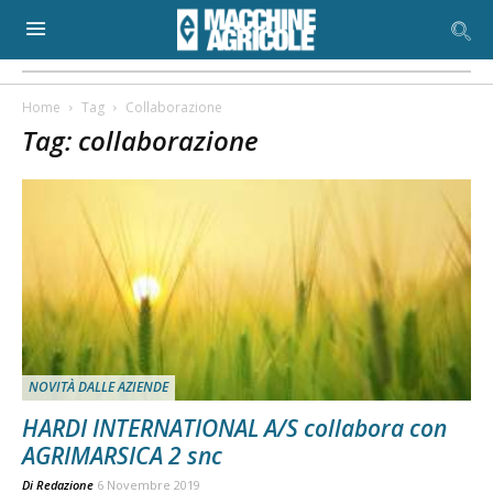
Home
Tag
Collaborazione
Tag: collaborazione
NOVITÀ DALLE AZIENDE
HARDI INTERNATIONAL A/S collabora con
AGRIMARSICA 2 snc
Di
Redazione
6 Novembre 2019