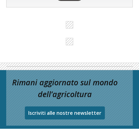
Rimani aggiornato sul mondo
dell’agricoltura
Iscriviti alle nostre newsletter