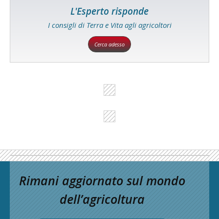
L'Esperto risponde
I consigli di Terra e Vita agli agricoltori
Cerca adesso
Rimani aggiornato sul mondo
dell’agricoltura