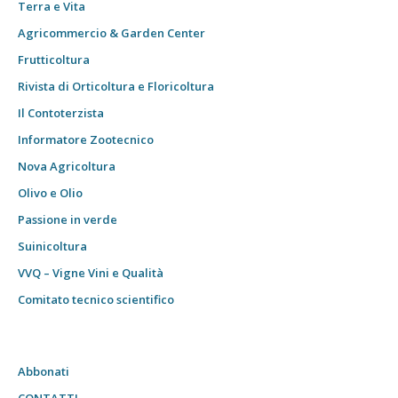
Terra e Vita
Agricommercio & Garden Center
Frutticoltura
Rivista di Orticoltura e Floricoltura
Il Contoterzista
Informatore Zootecnico
Nova Agricoltura
Olivo e Olio
Passione in verde
Suinicoltura
VVQ – Vigne Vini e Qualità
Comitato tecnico scientifico
Abbonati
CONTATTI