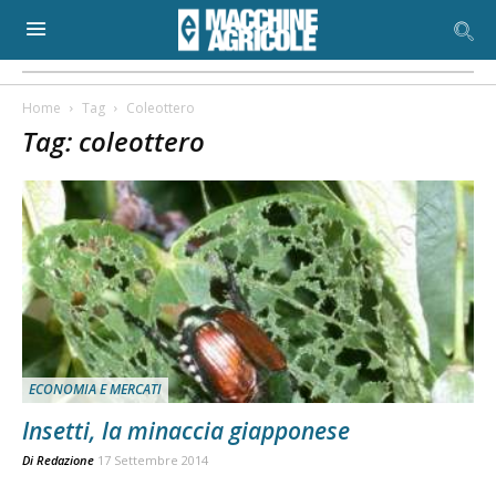
Home
Tag
Coleottero
Tag: coleottero
ECONOMIA E MERCATI
Insetti, la minaccia giapponese
Di
Redazione
17 Settembre 2014