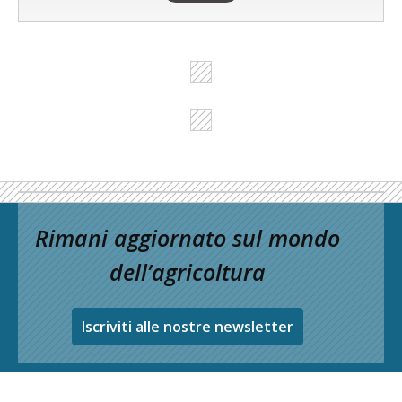
Rimani aggiornato sul mondo
dell’agricoltura
Iscriviti alle nostre newsletter