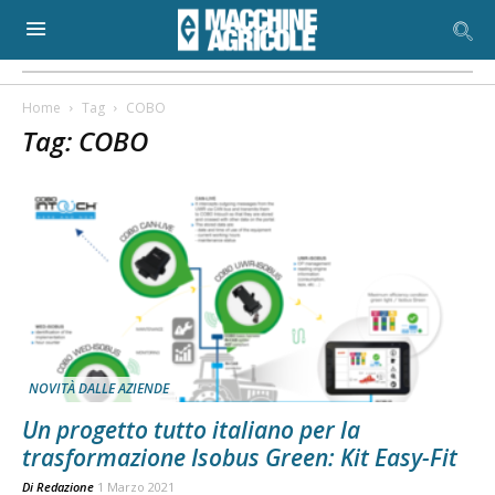
Home
Tag
COBO
Tag: COBO
NOVITÀ DALLE AZIENDE
Un progetto tutto italiano per la
trasformazione Isobus Green: Kit Easy-Fit
Di
Redazione
1 Marzo 2021