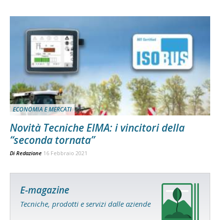
ECONOMIA E MERCATI
Novità Tecniche EIMA: i vincitori della
“seconda tornata”
Di
Redazione
16 Febbraio 2021
E-magazine
Tecniche, prodotti e servizi dalle aziende