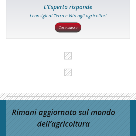
L'Esperto risponde
I consigli di Terra e Vita agli agricoltori
Cerca adesso
Rimani aggiornato sul mondo
dell’agricoltura