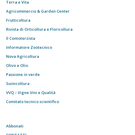
Terra e Vita
Agricommercio & Garden Center
Frutticoltura
Rivista di Orticoltura e Floricoltura
Il Contoterzista
Informatore Zootecnico
Nova Agricoltura
Olivo e Olio
Passione in verde
Suinicoltura
VVQ – Vigne Vini e Qualità
Comitato tecnico scientifico
Abbonati
CONTATTI