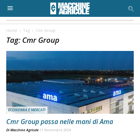
Home
Tag
Cmr Group
Tag: Cmr Group
ECONOMIA E MERCATI
Cmr Group passa nelle mani di Ama
Di
Macchine Agricole
11 Novembre 2024