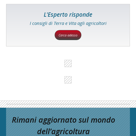
L'Esperto risponde
I consigli di Terra e Vita agli agricoltori
Cerca adesso
Rimani aggiornato sul mondo
dell’agricoltura