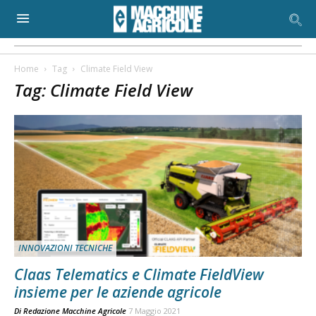
Home
Tag
Climate Field View
Tag: Climate Field View
INNOVAZIONI TECNICHE
Claas Telematics e Climate FieldView
insieme per le aziende agricole
Di
Redazione Macchine Agricole
7 Maggio 2021