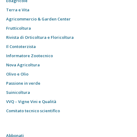
Edagricole
Terra e Vita
Agricommercio & Garden Center
Frutticoltura
Rivista di Orticoltura e Floricoltura
Il Contoterzista
Informatore Zootecnico
Nova Agricoltura
Olivo e Olio
Passione in verde
Suinicoltura
VVQ – Vigne Vini e Qualità
Comitato tecnico scientifico
Abbonati