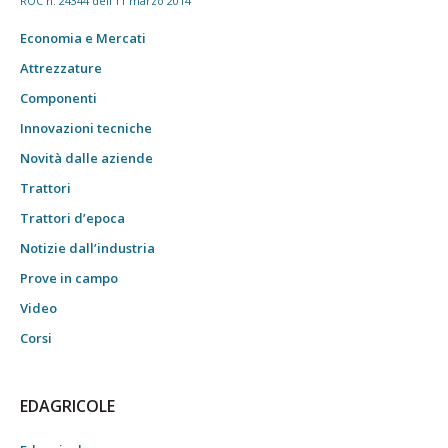
ROC n. 24344 dell'11 marzo 2014
Economia e Mercati
Attrezzature
Componenti
Innovazioni tecniche
Novità dalle aziende
Trattori
Trattori d’epoca
Notizie dall’industria
Prove in campo
Video
Corsi
EDAGRICOLE