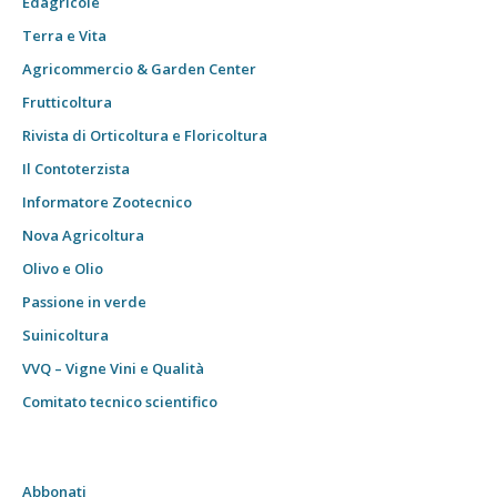
Edagricole
Terra e Vita
Agricommercio & Garden Center
Frutticoltura
Rivista di Orticoltura e Floricoltura
Il Contoterzista
Informatore Zootecnico
Nova Agricoltura
Olivo e Olio
Passione in verde
Suinicoltura
VVQ – Vigne Vini e Qualità
Comitato tecnico scientifico
Abbonati