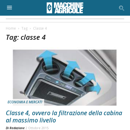
Home
Tag
Classe 4
Tag: classe 4
ECONOMIA E MERCATI
Classe 4, ovvero la filtrazione della cabina
al massimo livello
Di
Redazione
2 Ottobre 2015