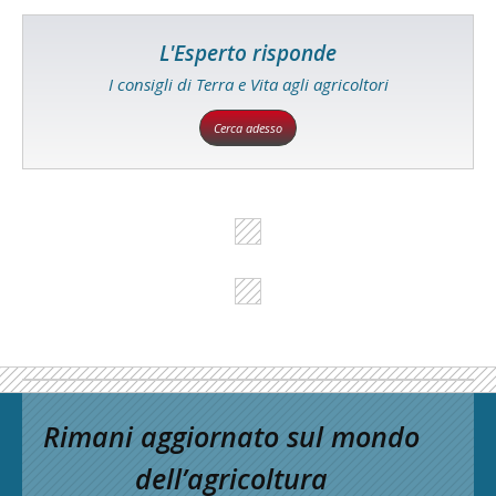
L'Esperto risponde
I consigli di Terra e Vita agli agricoltori
Cerca adesso
Rimani aggiornato sul mondo
dell’agricoltura