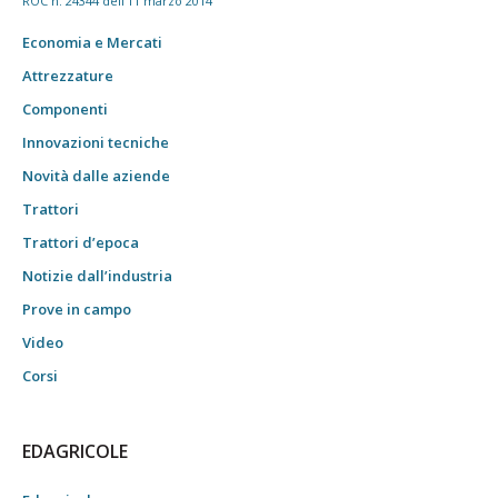
ROC n. 24344 dell'11 marzo 2014
Economia e Mercati
Attrezzature
Componenti
Innovazioni tecniche
Novità dalle aziende
Trattori
Trattori d’epoca
Notizie dall’industria
Prove in campo
Video
Corsi
EDAGRICOLE