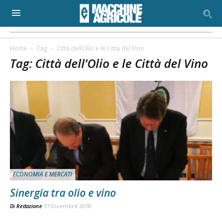
Home
Tag
Città dell’Olio e le Città del Vino
Tag: Città dell’Olio e le Città del Vino
ECONOMIA E MERCATI
Sinergia tra olio e vino
Di
Redazione
17 Dicembre 2018