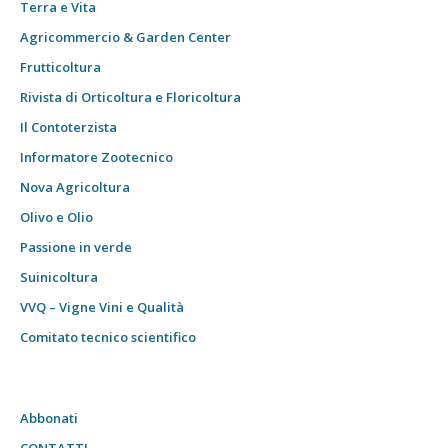
Terra e Vita
Agricommercio & Garden Center
Frutticoltura
Rivista di Orticoltura e Floricoltura
Il Contoterzista
Informatore Zootecnico
Nova Agricoltura
Olivo e Olio
Passione in verde
Suinicoltura
VVQ – Vigne Vini e Qualità
Comitato tecnico scientifico
Abbonati
CONTATTI