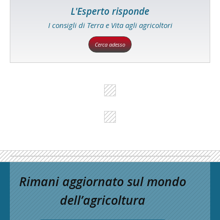
L'Esperto risponde
I consigli di Terra e Vita agli agricoltori
Cerca adesso
Rimani aggiornato sul mondo
dell’agricoltura