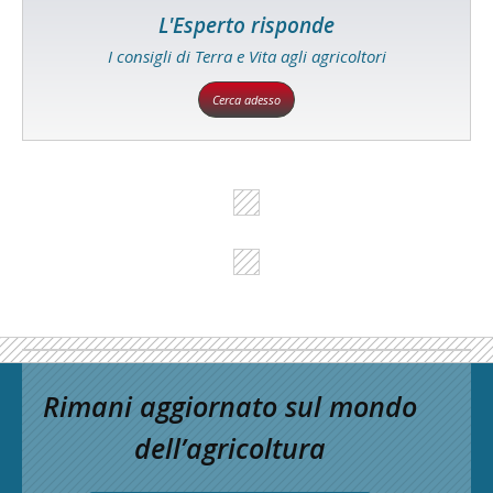
L'Esperto risponde
I consigli di Terra e Vita agli agricoltori
Cerca adesso
Rimani aggiornato sul mondo
dell’agricoltura