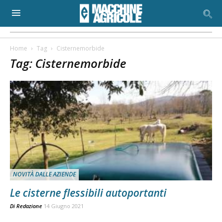
Home
Tag
Cisternemorbide
Tag: Cisternemorbide
NOVITÀ DALLE AZIENDE
Le cisterne flessibili autoportanti
Di
Redazione
14 Giugno 2021