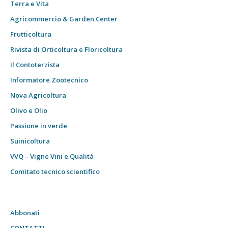
Terra e Vita
Agricommercio & Garden Center
Frutticoltura
Rivista di Orticoltura e Floricoltura
Il Contoterzista
Informatore Zootecnico
Nova Agricoltura
Olivo e Olio
Passione in verde
Suinicoltura
VVQ – Vigne Vini e Qualità
Comitato tecnico scientifico
Abbonati
CONTATTI