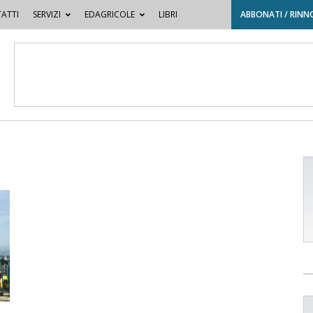
ATTI
SERVIZI
EDAGRICOLE
LIBRI
ABBONATI / RINN