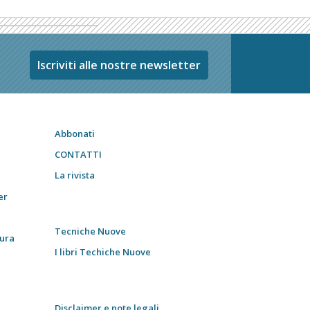
Iscriviti alle nostre newsletter
Abbonati
CONTATTI
La rivista
er
Tecniche Nuove
tura
I libri Techiche Nuove
Disclaimer e note legali