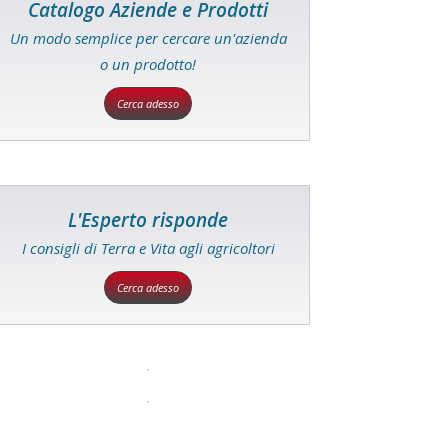
Catalogo Aziende e Prodotti
Un modo semplice per cercare un'azienda
o un prodotto!
Cerca adesso
L'Esperto risponde
I consigli di Terra e Vita agli agricoltori
Cerca adesso