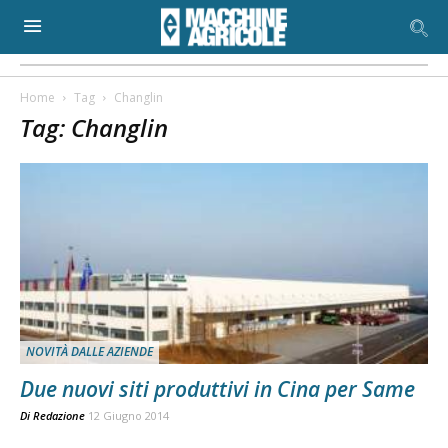
Home
Tag
Changlin
Tag: Changlin
NOVITÀ DALLE AZIENDE
Due nuovi siti produttivi in Cina per Same
Di
Redazione
12 Giugno 2014