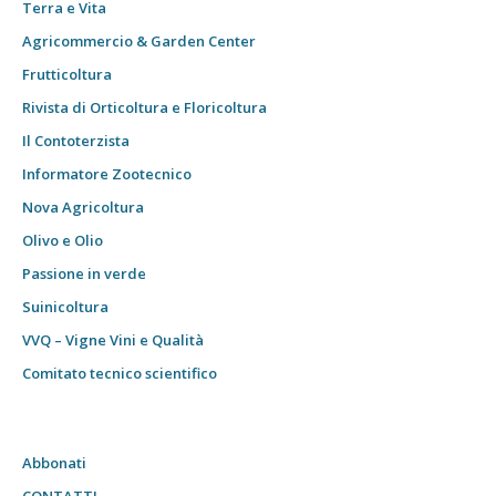
Terra e Vita
Agricommercio & Garden Center
Frutticoltura
Rivista di Orticoltura e Floricoltura
Il Contoterzista
Informatore Zootecnico
Nova Agricoltura
Olivo e Olio
Passione in verde
Suinicoltura
VVQ – Vigne Vini e Qualità
Comitato tecnico scientifico
Abbonati
CONTATTI