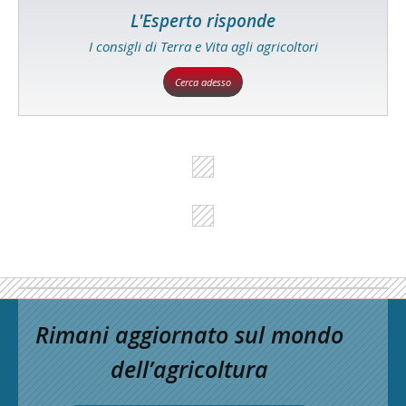
L'Esperto risponde
I consigli di Terra e Vita agli agricoltori
Cerca adesso
Rimani aggiornato sul mondo
dell’agricoltura