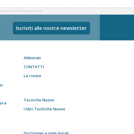
Iscriviti alle nostre newsletter
Abbonati
CONTATTI
La rivista
er
Tecniche Nuove
tura
I libri Techiche Nuove
Disclaimer e note legali