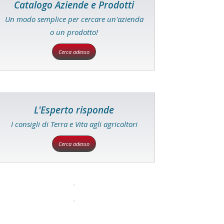
Catalogo Aziende e Prodotti
Un modo semplice per cercare un'azienda
o un prodotto!
Cerca adesso
L'Esperto risponde
I consigli di Terra e Vita agli agricoltori
Cerca adesso