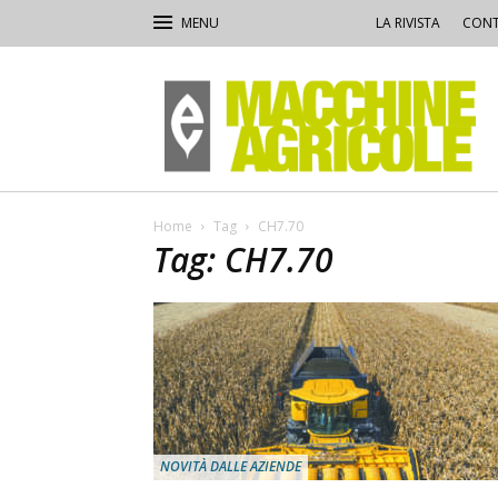
LA RIVISTA
CONT
Macchine
Agricole
Home
Tag
CH7.70
Tag: CH7.70
NOVITÀ DALLE AZIENDE