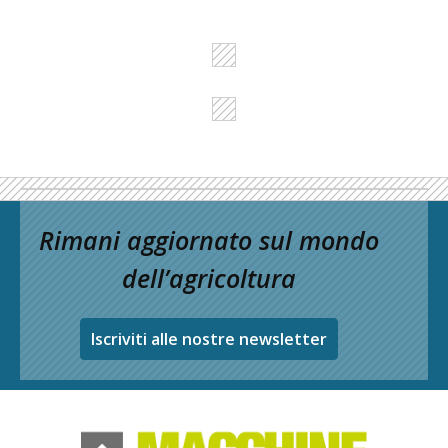
Rimani aggiornato sul mondo
dell’agricoltura
Iscriviti alle nostre newsletter