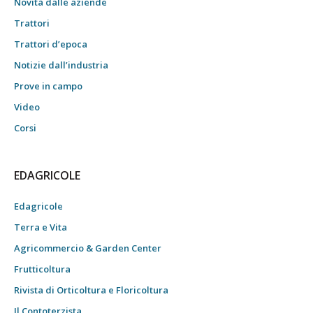
Novità dalle aziende
Trattori
Trattori d’epoca
Notizie dall’industria
Prove in campo
Video
Corsi
EDAGRICOLE
Edagricole
Terra e Vita
Agricommercio & Garden Center
Frutticoltura
Rivista di Orticoltura e Floricoltura
Il Contoterzista