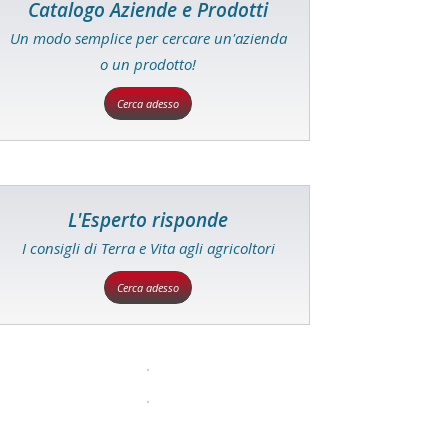
Catalogo Aziende e Prodotti
Un modo semplice per cercare un'azienda
o un prodotto!
Cerca adesso
L'Esperto risponde
I consigli di Terra e Vita agli agricoltori
Cerca adesso