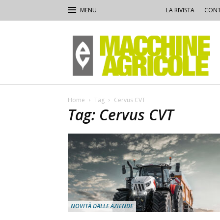
LA RIVISTA
CONT
Macchine
Agricole
Home
Tag
Cervus CVT
Tag: Cervus CVT
NOVITÀ DALLE AZIENDE