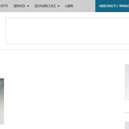
ATTI
SERVIZI
EDAGRICOLE
LIBRI
ABBONATI / RINN