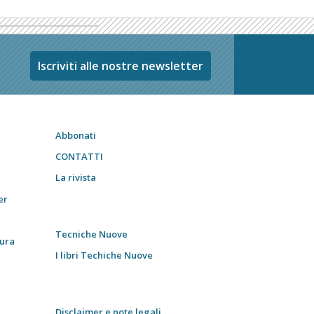
Iscriviti alle nostre newsletter
Abbonati
CONTATTI
La rivista
er
Tecniche Nuove
tura
I libri Techiche Nuove
Disclaimer e note legali