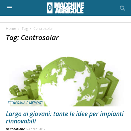
Home
Tag
Centrosolar
Tag: Centrosolar
ECONOMIA E MERCATI
Largo ai giovani: tante le idee per impianti
rinnovabili
Di
Redazione
6 Aprile 2012