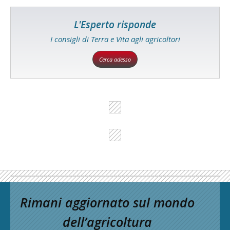
L'Esperto risponde
I consigli di Terra e Vita agli agricoltori
Cerca adesso
Rimani aggiornato sul mondo
dell’agricoltura