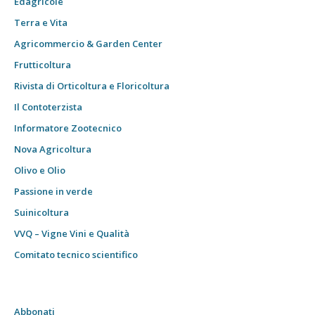
Edagricole
Terra e Vita
Agricommercio & Garden Center
Frutticoltura
Rivista di Orticoltura e Floricoltura
Il Contoterzista
Informatore Zootecnico
Nova Agricoltura
Olivo e Olio
Passione in verde
Suinicoltura
VVQ – Vigne Vini e Qualità
Comitato tecnico scientifico
Abbonati