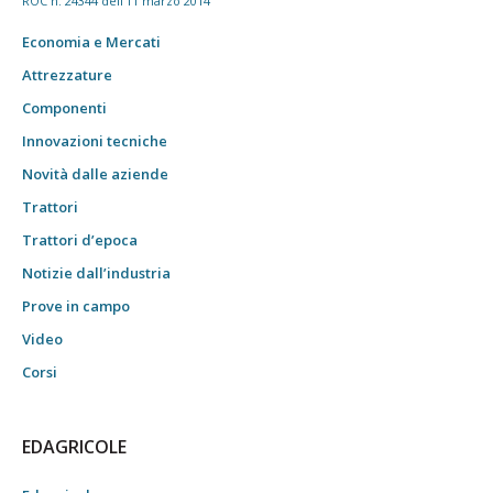
ROC n. 24344 dell'11 marzo 2014
Economia e Mercati
Attrezzature
Componenti
Innovazioni tecniche
Novità dalle aziende
Trattori
Trattori d’epoca
Notizie dall’industria
Prove in campo
Video
Corsi
EDAGRICOLE