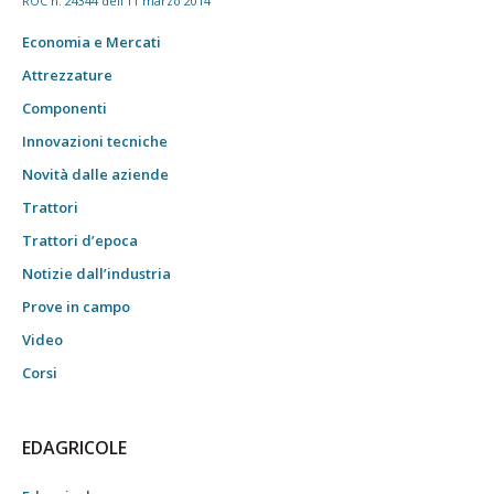
ROC n. 24344 dell'11 marzo 2014
Economia e Mercati
Attrezzature
Componenti
Innovazioni tecniche
Novità dalle aziende
Trattori
Trattori d’epoca
Notizie dall’industria
Prove in campo
Video
Corsi
EDAGRICOLE