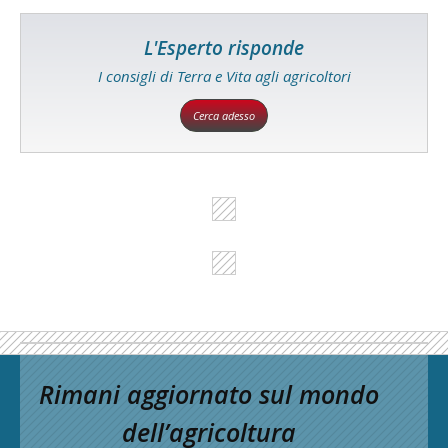
L'Esperto risponde
I consigli di Terra e Vita agli agricoltori
Cerca adesso
Rimani aggiornato sul mondo
dell’agricoltura