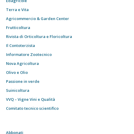
Edagricole
Terra e Vita
Agricommercio & Garden Center
Frutticoltura
Rivista di Orticoltura e Floricoltura
Il Contoterzista
Informatore Zootecnico
Nova Agricoltura
Olivo e Olio
Passione in verde
Suinicoltura
VVQ – Vigne Vini e Qualità
Comitato tecnico scientifico
Abbonati