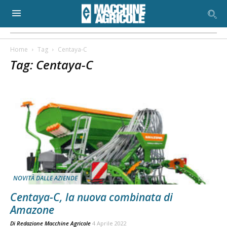
Home
Tag
Centaya-C
Tag: Centaya-C
NOVITÀ DALLE AZIENDE
Centaya-C, la nuova combinata di
Amazone
Di
Redazione Macchine Agricole
4 Aprile 2022