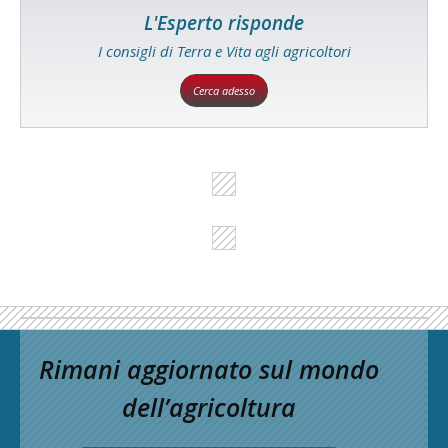
L'Esperto risponde
I consigli di Terra e Vita agli agricoltori
Cerca adesso
Rimani aggiornato sul mondo
dell’agricoltura