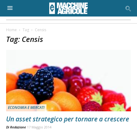
Home
Tag
Censis
Tag: Censis
ECONOMIA E MERCATI
Un asset strategico per tornare a crescere
Di
Redazione
17 Maggio 2014