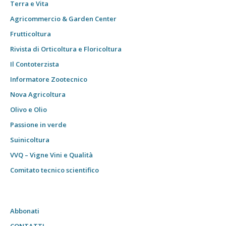
Terra e Vita
Agricommercio & Garden Center
Frutticoltura
Rivista di Orticoltura e Floricoltura
Il Contoterzista
Informatore Zootecnico
Nova Agricoltura
Olivo e Olio
Passione in verde
Suinicoltura
VVQ – Vigne Vini e Qualità
Comitato tecnico scientifico
Abbonati
CONTATTI