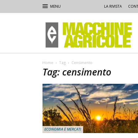
LA RIVISTA
CONT
Macchine
Agricole
Home
Tag
Censimento
Tag: censimento
ECONOMIA E MERCATI