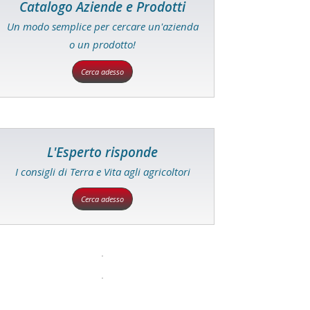
Catalogo Aziende e Prodotti
Un modo semplice per cercare un'azienda
o un prodotto!
Cerca adesso
L'Esperto risponde
I consigli di Terra e Vita agli agricoltori
Cerca adesso