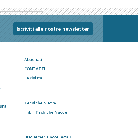
Iscriviti alle nostre newsletter
Abbonati
CONTATTI
La rivista
er
Tecniche Nuove
tura
I libri Techiche Nuove
Disclaimer e note legali