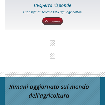
L'Esperto risponde
I consigli di Terra e Vita agli agricoltori
Cerca adesso
Rimani aggiornato sul mondo
dell’agricoltura