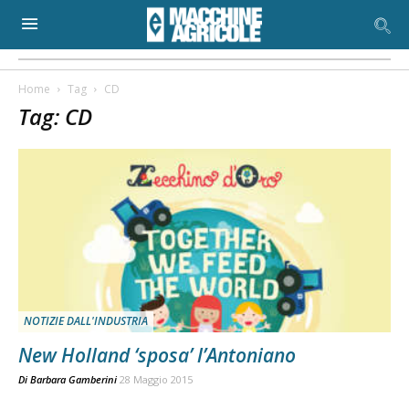
Home
Tag
CD
Tag: CD
NOTIZIE DALL'INDUSTRIA
New Holland ‘sposa’ l’Antoniano
Di
Barbara Gamberini
28 Maggio 2015