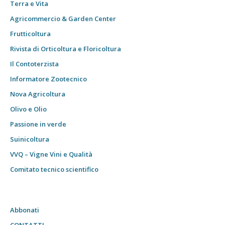
Terra e Vita
Agricommercio & Garden Center
Frutticoltura
Rivista di Orticoltura e Floricoltura
Il Contoterzista
Informatore Zootecnico
Nova Agricoltura
Olivo e Olio
Passione in verde
Suinicoltura
VVQ – Vigne Vini e Qualità
Comitato tecnico scientifico
Abbonati
CONTATTI