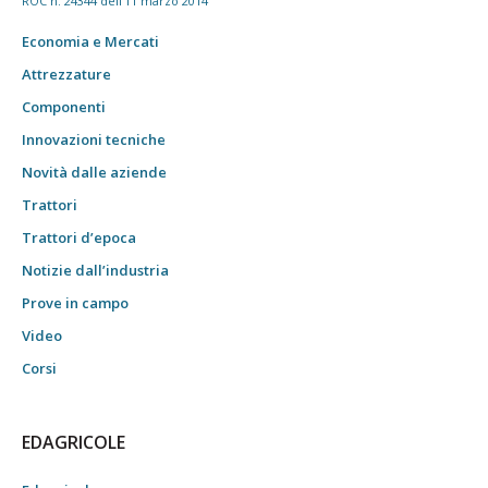
ROC n. 24344 dell'11 marzo 2014
Economia e Mercati
Attrezzature
Componenti
Innovazioni tecniche
Novità dalle aziende
Trattori
Trattori d’epoca
Notizie dall’industria
Prove in campo
Video
Corsi
EDAGRICOLE