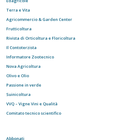
Edagricole
Terra e Vita
Agricommercio & Garden Center
Frutticoltura
Rivista di Orticoltura e Floricoltura
Il Contoterzista
Informatore Zootecnico
Nova Agricoltura
Olivo e Olio
Passione in verde
Suinicoltura
VVQ – Vigne Vini e Qualità
Comitato tecnico scientifico
Abbonati