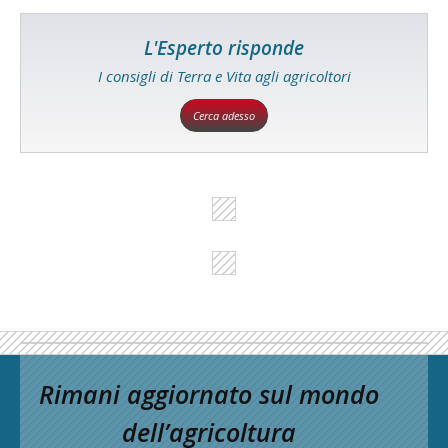
L'Esperto risponde
I consigli di Terra e Vita agli agricoltori
Cerca adesso
Rimani aggiornato sul mondo
dell’agricoltura