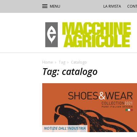
LA RIVISTA
CONT
Macchine
Agricole
Home
Tag
Catalogo
Tag: catalogo
NOTIZIE DALL'INDUSTRIA