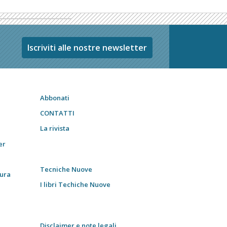
Iscriviti alle nostre newsletter
Abbonati
CONTATTI
La rivista
er
Tecniche Nuove
tura
I libri Techiche Nuove
Disclaimer e note legali