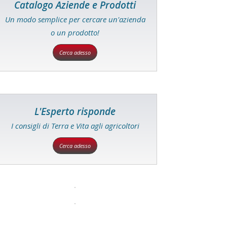
Catalogo Aziende e Prodotti
Un modo semplice per cercare un'azienda
o un prodotto!
Cerca adesso
L'Esperto risponde
I consigli di Terra e Vita agli agricoltori
Cerca adesso