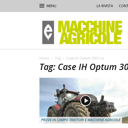
LA RIVISTA
CONT
Macchine
Agricole
Home
Tag
Case IH Optum 300 Cvx
Tag: Case IH Optum 3
PROVE IN CAMPO TRATTORI E MACCHINE AGRICOLE