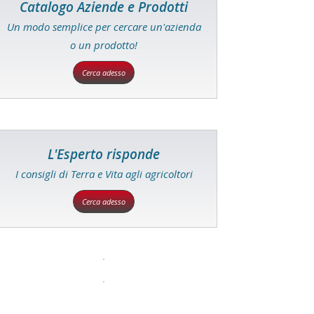
Catalogo Aziende e Prodotti
Un modo semplice per cercare un'azienda
o un prodotto!
Cerca adesso
L'Esperto risponde
I consigli di Terra e Vita agli agricoltori
Cerca adesso