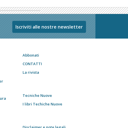
Iscriviti alle nostre newsletter
Abbonati
CONTATTI
La rivista
er
Tecniche Nuove
tura
I libri Techiche Nuove
Disclaimer e note legali