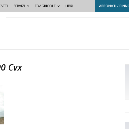
ATTI
SERVIZI
EDAGRICOLE
LIBRI
ABBONATI / RINN
00 Cvx