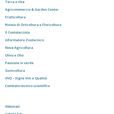
Terra e Vita
Agricommercio & Garden Center
Frutticoltura
Rivista di Orticoltura e Floricoltura
Il Contoterzista
Informatore Zootecnico
Nova Agricoltura
Olivo e Olio
Passione in verde
Suinicoltura
VVQ – Vigne Vini e Qualità
Comitato tecnico scientifico
Abbonati
CONTATTI