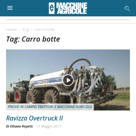
Home
Tag
Carro botte
Tag: Carro botte
PROVE IN CAMPO TRATTORI E MACCHINE AGRICOLE
Ravizza Overtruck II
Di Ottavio Repetti
-
31 Maggio 2017