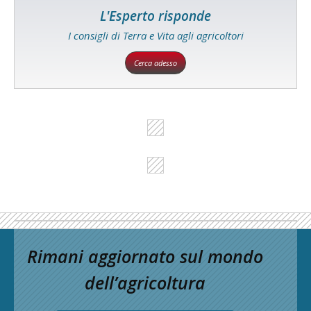
L'Esperto risponde
I consigli di Terra e Vita agli agricoltori
Cerca adesso
Rimani aggiornato sul mondo
dell’agricoltura