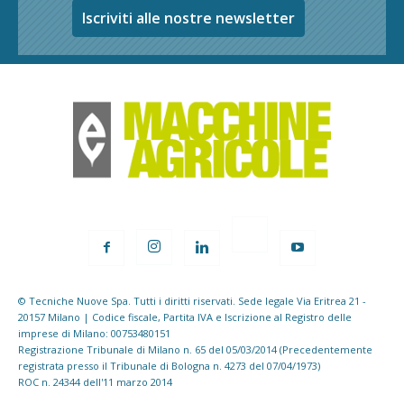
Iscriviti alle nostre newsletter
© Tecniche Nuove Spa. Tutti i diritti riservati. Sede legale Via Eritrea 21 -
20157 Milano | Codice fiscale, Partita IVA e Iscrizione al Registro delle
imprese di Milano: 00753480151
Registrazione Tribunale di Milano n. 65 del 05/03/2014 (Precedentemente
registrata presso il Tribunale di Bologna n. 4273 del 07/04/1973)
ROC n. 24344 dell'11 marzo 2014