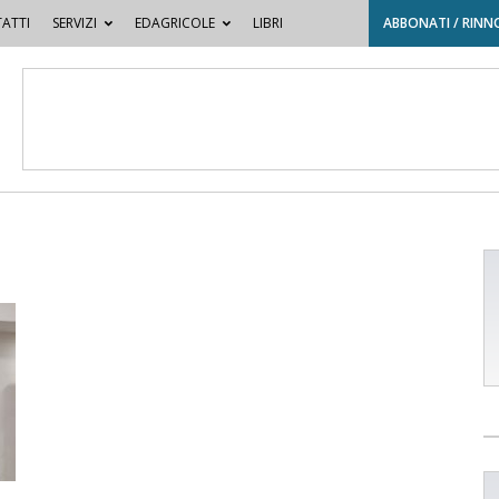
ATTI
SERVIZI
EDAGRICOLE
LIBRI
ABBONATI / RINN