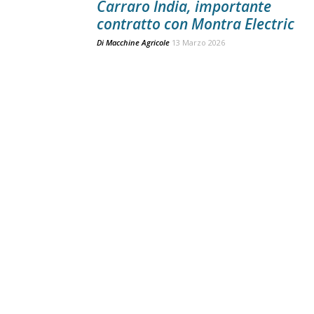
Carraro India, importante
contratto con Montra Electric
Di
Macchine Agricole
13 Marzo 2026