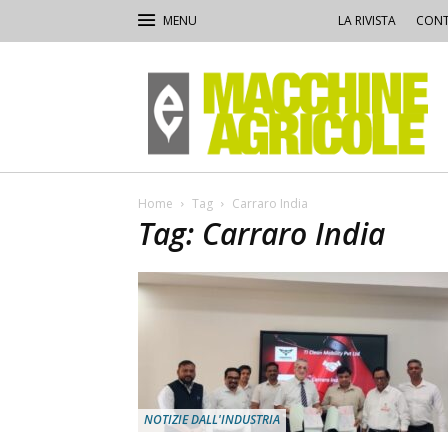
LA RIVISTA
CONT
Macchine
Agricole
Home
Tag
Carraro India
Tag: Carraro India
NOTIZIE DALL'INDUSTRIA