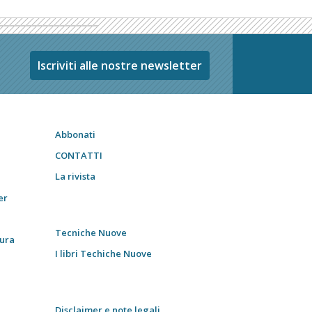
Iscriviti alle nostre newsletter
Abbonati
CONTATTI
La rivista
er
Tecniche Nuove
tura
I libri Techiche Nuove
Disclaimer e note legali