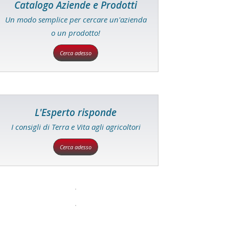
Catalogo Aziende e Prodotti
Un modo semplice per cercare un'azienda
o un prodotto!
Cerca adesso
L'Esperto risponde
I consigli di Terra e Vita agli agricoltori
Cerca adesso