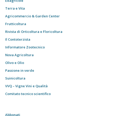
Edagricole
Terra e Vita
Agricommercio & Garden Center
Frutticoltura
Rivista di Orticoltura e Floricoltura
Il Contoterzista
Informatore Zootecnico
Nova Agricoltura
Olivo e Olio
Passione in verde
Suinicoltura
VVQ – Vigne Vini e Qualità
Comitato tecnico scientifico
Abbonati