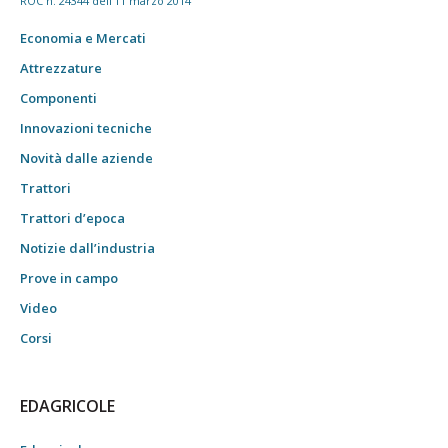
ROC n. 24344 dell'11 marzo 2014
Economia e Mercati
Attrezzature
Componenti
Innovazioni tecniche
Novità dalle aziende
Trattori
Trattori d’epoca
Notizie dall’industria
Prove in campo
Video
Corsi
EDAGRICOLE