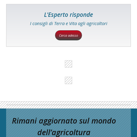
L'Esperto risponde
I consigli di Terra e Vita agli agricoltori
Cerca adesso
Rimani aggiornato sul mondo
dell’agricoltura