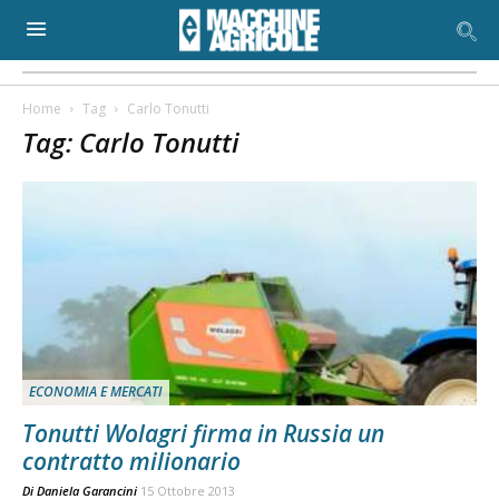
Home
Tag
Carlo Tonutti
Tag: Carlo Tonutti
ECONOMIA E MERCATI
Tonutti Wolagri firma in Russia un
contratto milionario
Di
Daniela Garancini
15 Ottobre 2013