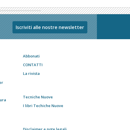
Iscriviti alle nostre newsletter
Abbonati
CONTATTI
La rivista
er
Tecniche Nuove
tura
I libri Techiche Nuove
Disclaimer e note legali