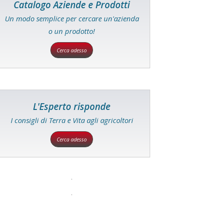
Catalogo Aziende e Prodotti
Un modo semplice per cercare un'azienda
o un prodotto!
Cerca adesso
L'Esperto risponde
I consigli di Terra e Vita agli agricoltori
Cerca adesso