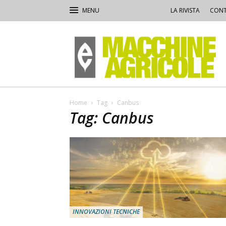
LA RIVISTA
CONT
Macchine
Agricole
Home
Tag
Canbus
Tag: Canbus
INNOVAZIONI TECNICHE