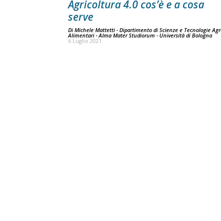
Agricoltura 4.0 cos’è e a cosa
serve
Di
Michele Mattetti - Dipartimento di Scienze e Tecnologie Agr
Alimentari - Alma Mater Studiorum - Università di Bologna
6 Luglio 2021