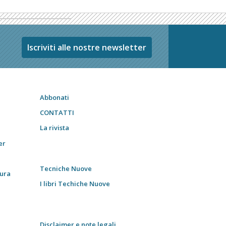
Iscriviti alle nostre newsletter
Abbonati
CONTATTI
La rivista
er
Tecniche Nuove
tura
I libri Techiche Nuove
Disclaimer e note legali