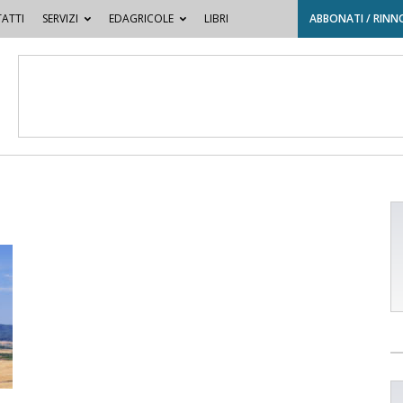
ATTI
SERVIZI
EDAGRICOLE
LIBRI
ABBONATI / RINN