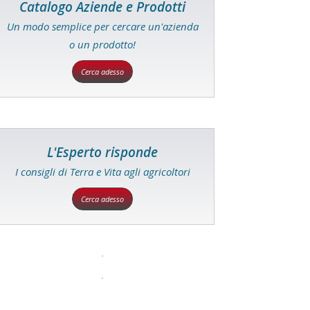
Catalogo Aziende e Prodotti
Un modo semplice per cercare un'azienda
o un prodotto!
Cerca adesso
L'Esperto risponde
I consigli di Terra e Vita agli agricoltori
Cerca adesso