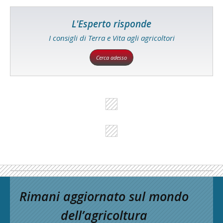
L'Esperto risponde
I consigli di Terra e Vita agli agricoltori
Cerca adesso
Rimani aggiornato sul mondo
dell’agricoltura