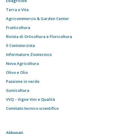
Edagricole
Terra e Vita
Agricommercio & Garden Center
Frutticoltura
Rivista di Orticoltura e Floricoltura
Il Contoterzista
Informatore Zootecnico
Nova Agricoltura
Olivo e Olio
Passione in verde
Suinicoltura
VVQ – Vigne Vini e Qualità
Comitato tecnico scientifico
Abbonati