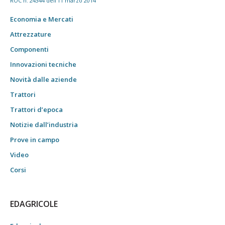
ROC n. 24344 dell'11 marzo 2014
Economia e Mercati
Attrezzature
Componenti
Innovazioni tecniche
Novità dalle aziende
Trattori
Trattori d’epoca
Notizie dall’industria
Prove in campo
Video
Corsi
EDAGRICOLE