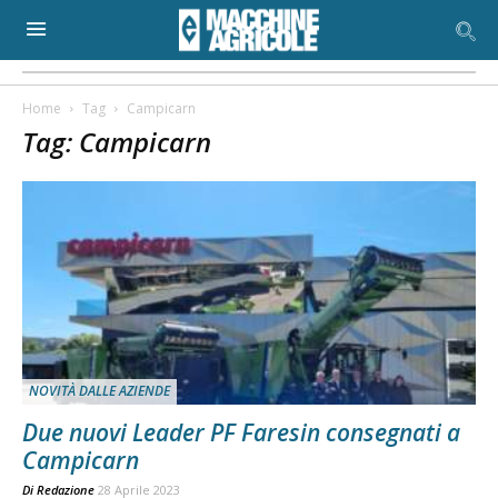
Home
Tag
Campicarn
Tag: Campicarn
NOVITÀ DALLE AZIENDE
Due nuovi Leader PF Faresin consegnati a
Campicarn
Di
Redazione
28 Aprile 2023