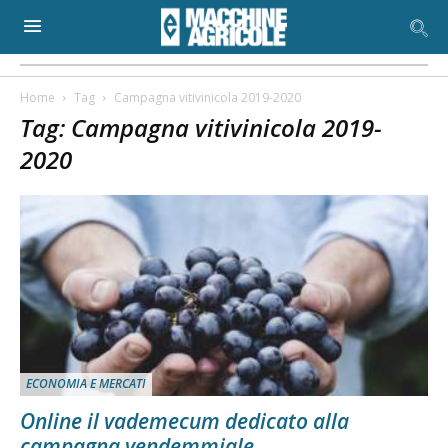
Home
Tag
Campagna vitivinicola 2019-2020
Tag: Campagna vitivinicola 2019-
2020
ECONOMIA E MERCATI
Online il vademecum dedicato alla
campagna vendemmiale