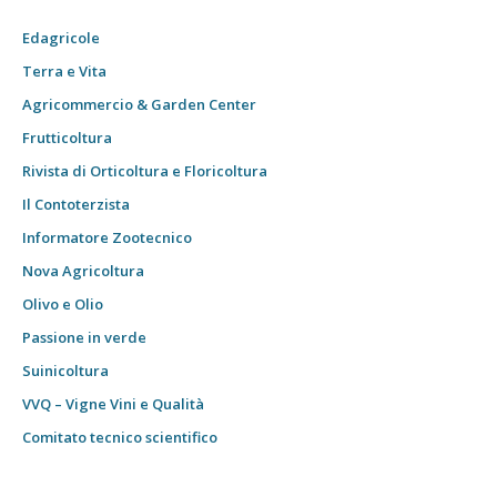
Edagricole
Terra e Vita
Agricommercio & Garden Center
Frutticoltura
Rivista di Orticoltura e Floricoltura
Il Contoterzista
Informatore Zootecnico
Nova Agricoltura
Olivo e Olio
Passione in verde
Suinicoltura
VVQ – Vigne Vini e Qualità
Comitato tecnico scientifico