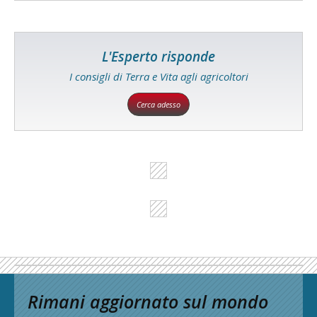
L'Esperto risponde
I consigli di Terra e Vita agli agricoltori
Cerca adesso
Rimani aggiornato sul mondo