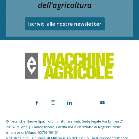
dell’agricoltura
Iscriviti alle nostre newsletter
© Tecniche Nuove Spa. Tutti i diritti riservati. Sede legale Via Eritrea 21 -
20157 Milano | Codice fiscale, Partita IVA e Iscrizione al Registro delle
imprese di Milano: 00753480151
Registrazione Tribunale di Milano n. 65 del 05/03/2014 (Precedentemente