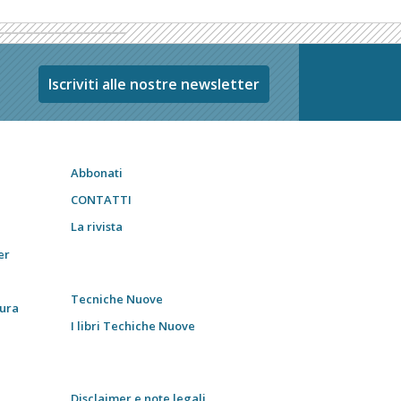
Iscriviti alle nostre newsletter
Abbonati
CONTATTI
La rivista
er
Tecniche Nuove
tura
I libri Techiche Nuove
Disclaimer e note legali