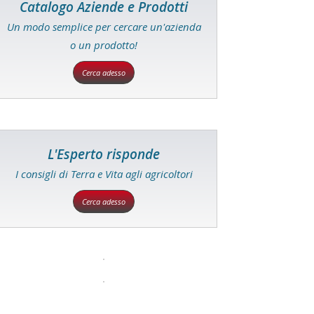
Catalogo Aziende e Prodotti
Un modo semplice per cercare un'azienda
o un prodotto!
Cerca adesso
L'Esperto risponde
I consigli di Terra e Vita agli agricoltori
Cerca adesso