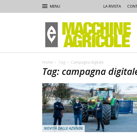
LA RIVISTA
CONT
Macchine
Agricole
Home
Tag
Campagna digitale
Tag: campagna digital
NOVITÀ DALLE AZIENDE