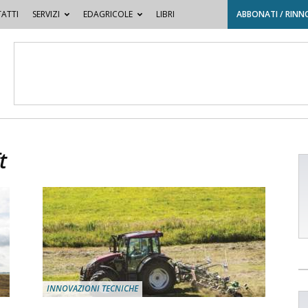
ATTI
SERVIZI
EDAGRICOLE
LIBRI
ABBONATI / RINN
t
INNOVAZIONI TECNICHE