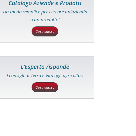
Catalogo Aziende e Prodotti
Un modo semplice per cercare un'azienda
o un prodotto!
Cerca adesso
L'Esperto risponde
I consigli di Terra e Vita agli agricoltori
Cerca adesso