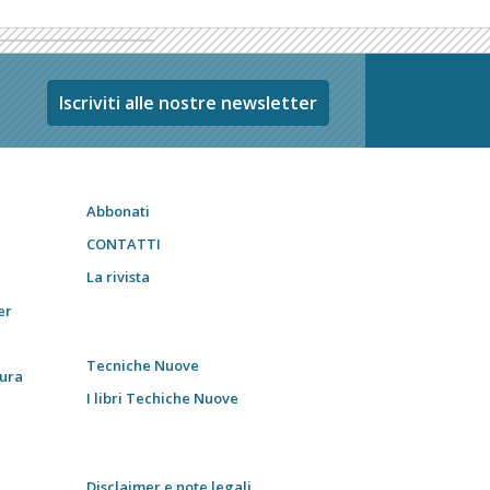
Iscriviti alle nostre newsletter
Abbonati
CONTATTI
La rivista
er
Tecniche Nuove
tura
I libri Techiche Nuove
Disclaimer e note legali