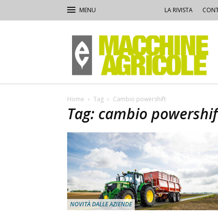
LA RIVISTA
CONT
Macchine
Agricole
Home
Tag
Cambio powershift
Tag: cambio powershif
NOVITÀ DALLE AZIENDE