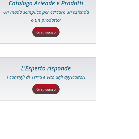
Catalogo Aziende e Prodotti
Un modo semplice per cercare un'azienda
o un prodotto!
Cerca adesso
L'Esperto risponde
I consigli di Terra e Vita agli agricoltori
Cerca adesso