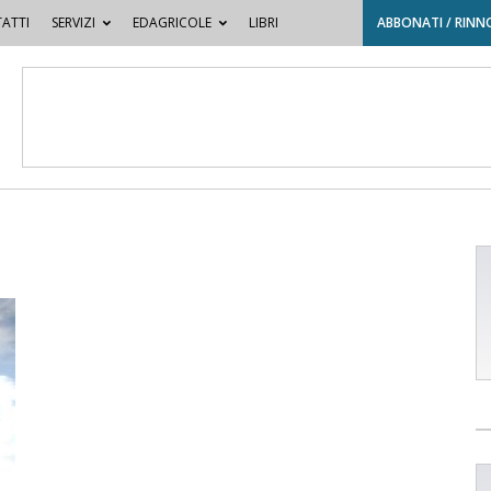
ATTI
SERVIZI
EDAGRICOLE
LIBRI
ABBONATI / RINN