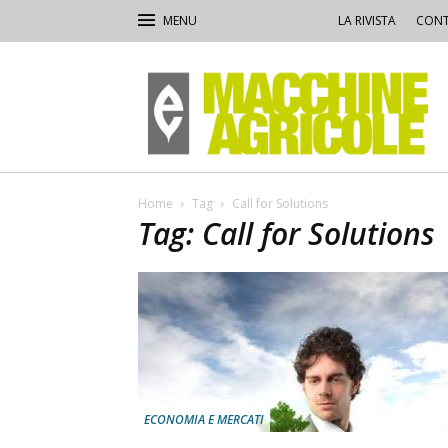
LA RIVISTA
CONT
Macchine
Agricole
Home
Tag
Call for Solutions
Tag: Call for Solutions
ECONOMIA E MERCATI