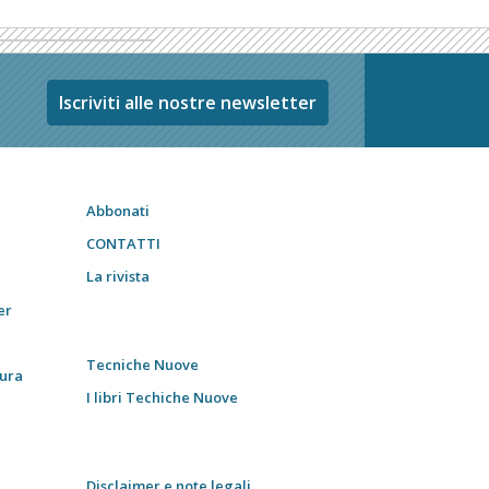
Iscriviti alle nostre newsletter
Abbonati
CONTATTI
La rivista
er
Tecniche Nuove
tura
I libri Techiche Nuove
Disclaimer e note legali