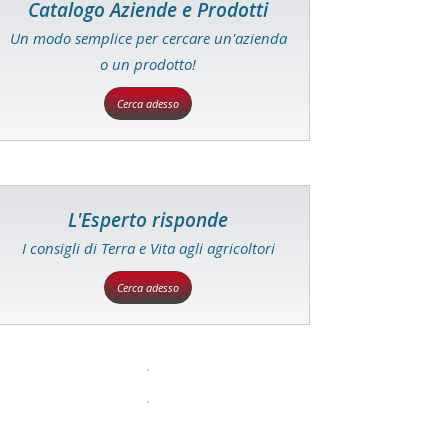
Catalogo Aziende e Prodotti
Un modo semplice per cercare un'azienda
o un prodotto!
Cerca adesso
L'Esperto risponde
I consigli di Terra e Vita agli agricoltori
Cerca adesso