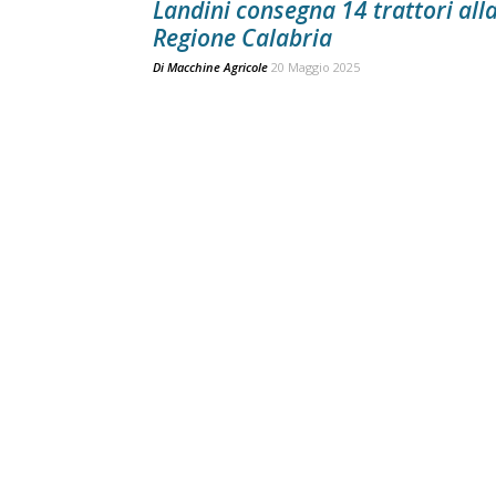
Landini consegna 14 trattori all
Regione Calabria
Di
Macchine Agricole
20 Maggio 2025