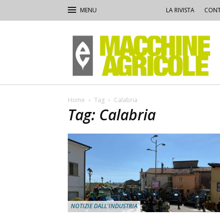
LA RIVISTA
CONT
Macchine
Agricole
Home
Tag
Calabria
Tag: Calabria
NOTIZIE DALL'INDUSTRIA