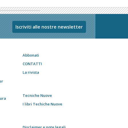
Iscriviti alle nostre newsletter
Abbonati
CONTATTI
La rivista
er
Tecniche Nuove
tura
I libri Techiche Nuove
Disclaimer e note legali