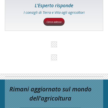
L'Esperto risponde
I consigli di Terra e Vita agli agricoltori
Cerca adesso
Rimani aggiornato sul mondo
dell’agricoltura