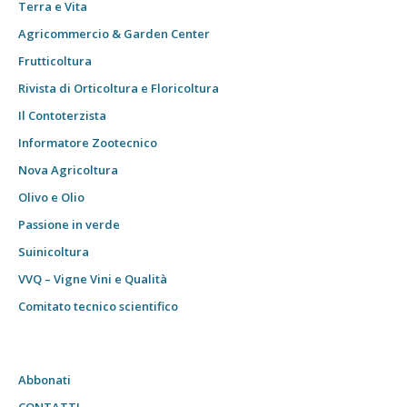
Terra e Vita
Agricommercio & Garden Center
Frutticoltura
Rivista di Orticoltura e Floricoltura
Il Contoterzista
Informatore Zootecnico
Nova Agricoltura
Olivo e Olio
Passione in verde
Suinicoltura
VVQ – Vigne Vini e Qualità
Comitato tecnico scientifico
Abbonati
CONTATTI