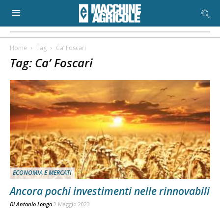
Home
Tag
Ca’ Foscari
Tag: Ca’ Foscari
ECONOMIA E MERCATI
Ancora pochi investimenti nelle rinnovabili
Di
Antonio Longo
2 Maggio 2023