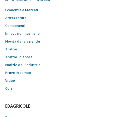
ROC n. 24344 dell'11 marzo 2014
Economia e Mercati
Attrezzature
Componenti
Innovazioni tecniche
Novità dalle aziende
Trattori
Trattori d’epoca
Notizie dall’industria
Prove in campo
Video
Corsi
EDAGRICOLE