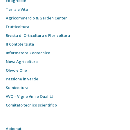
Edagricole
Terra e Vita
Agricommercio & Garden Center
Frutticoltura
Rivista di Orticoltura e Floricoltura
Il Contoterzista
Informatore Zootecnico
Nova Agricoltura
Olivo e Olio
Passione in verde
Suinicoltura
VVQ – Vigne Vini e Qualità
Comitato tecnico scientifico
Abbonati