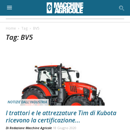
Home
Tag
BV5
Tag: BV5
NOTIZIE DALL'INDUSTRIA
I trattori e le attrezzature Tim di Kubota
ricevono la certificazione...
Di
Redazione Macchine Agricole
18 Giugno 2020