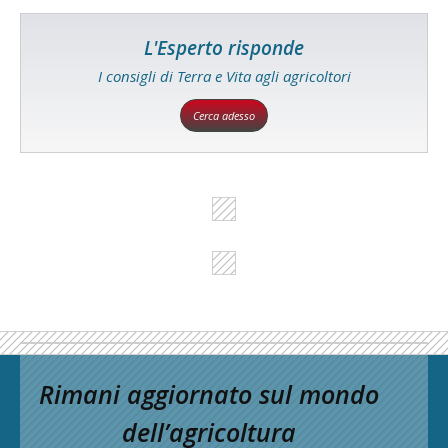
L'Esperto risponde
I consigli di Terra e Vita agli agricoltori
Cerca adesso
Rimani aggiornato sul mondo
dell’agricoltura