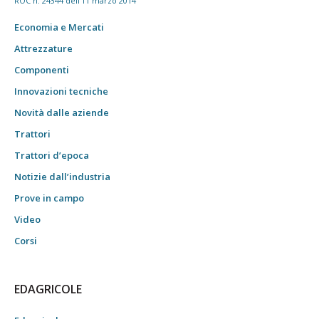
ROC n. 24344 dell'11 marzo 2014
Economia e Mercati
Attrezzature
Componenti
Innovazioni tecniche
Novità dalle aziende
Trattori
Trattori d’epoca
Notizie dall’industria
Prove in campo
Video
Corsi
EDAGRICOLE