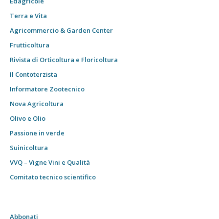
Edagricole
Terra e Vita
Agricommercio & Garden Center
Frutticoltura
Rivista di Orticoltura e Floricoltura
Il Contoterzista
Informatore Zootecnico
Nova Agricoltura
Olivo e Olio
Passione in verde
Suinicoltura
VVQ – Vigne Vini e Qualità
Comitato tecnico scientifico
Abbonati