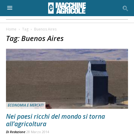
Home
Tag
Buenos Aires
Tag: Buenos Aires
ECONOMIA E MERCATI
Nei paesi ricchi del mondo si torna
all’agricoltura
Di
Redazione
28 Marzo 2014