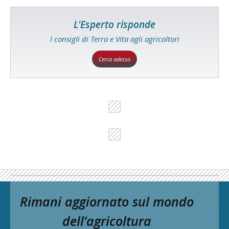
L'Esperto risponde
I consigli di Terra e Vita agli agricoltori
Cerca adesso
Rimani aggiornato sul mondo
dell’agricoltura