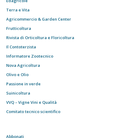
Edagricole
Terra e Vita
Agricommercio & Garden Center
Frutticoltura
Rivista di Orticoltura e Floricoltura
Il Contoterzista
Informatore Zootecnico
Nova Agricoltura
Olivo e Olio
Passione in verde
Suinicoltura
VVQ – Vigne Vini e Qualità
Comitato tecnico scientifico
Abbonati