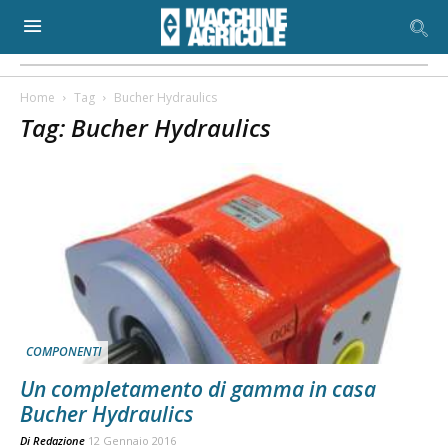
Home
Tag
Bucher Hydraulics
Tag: Bucher Hydraulics
COMPONENTI
Un completamento di gamma in casa
Bucher Hydraulics
Di
Redazione
12 Gennaio 2016