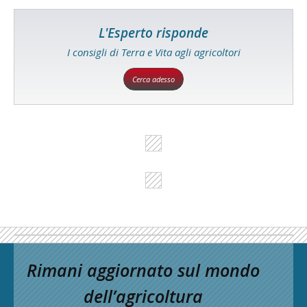
L'Esperto risponde
I consigli di Terra e Vita agli agricoltori
Cerca adesso
Rimani aggiornato sul mondo
dell’agricoltura