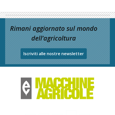
Rimani aggiornato sul mondo
dell’agricoltura
Iscriviti alle nostre newsletter