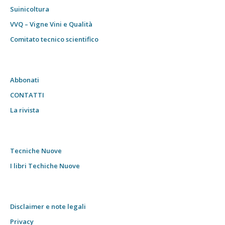
Suinicoltura
VVQ – Vigne Vini e Qualità
Comitato tecnico scientifico
Abbonati
CONTATTI
La rivista
Tecniche Nuove
I libri Techiche Nuove
Disclaimer e note legali
Privacy