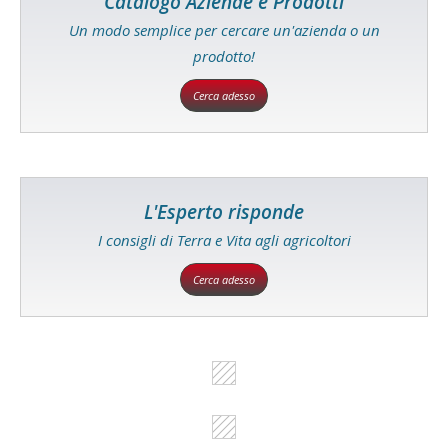
Catalogo Aziende e Prodotti
Un modo semplice per cercare un'azienda o un
prodotto!
Cerca adesso
L'Esperto risponde
I consigli di Terra e Vita agli agricoltori
Cerca adesso