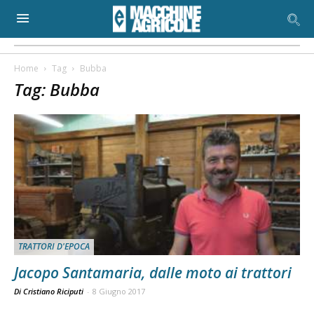
Home
Tag
Bubba
Tag: Bubba
TRATTORI D'EPOCA
Jacopo Santamaria, dalle moto ai trattori
Di Cristiano Riciputi
-
8 Giugno 2017