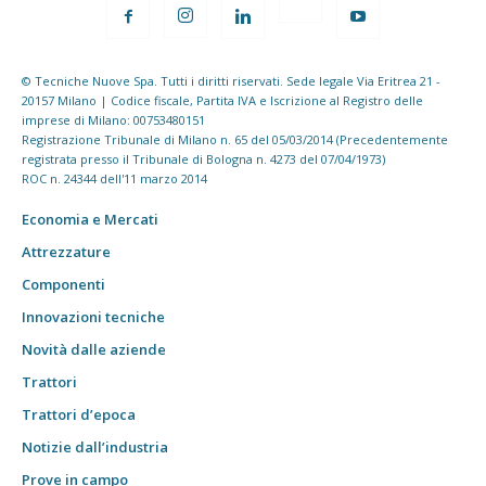
© Tecniche Nuove Spa. Tutti i diritti riservati. Sede legale Via Eritrea 21 -
20157 Milano | Codice fiscale, Partita IVA e Iscrizione al Registro delle
imprese di Milano: 00753480151
Registrazione Tribunale di Milano n. 65 del 05/03/2014 (Precedentemente
registrata presso il Tribunale di Bologna n. 4273 del 07/04/1973)
ROC n. 24344 dell'11 marzo 2014
Economia e Mercati
Attrezzature
Componenti
Innovazioni tecniche
Novità dalle aziende
Trattori
Trattori d’epoca
Notizie dall’industria
Prove in campo